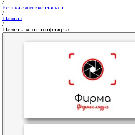
/
Визитки с дигитален топъл п...
/
Шаблони
/
Шаблон за визитка на фотограф