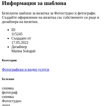
Информация за шаблона
Безплатен шаблон за визитка за Фотостудио и фотографи.
Създайте оформление на визитка със собствените си ръце в
дизайнера на визитки.
ID
115245
Създаден от
17.05.2022
Дизайнер
Marina Sologub
Категории
Фотографски и видео услуги
Бележки
снимка
фотограф
снимка
Фотостудио
леща