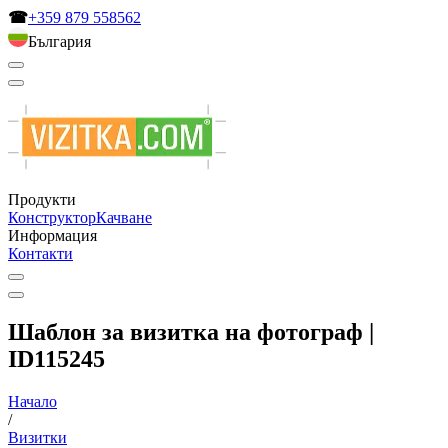
☎
+359 879 558562
България
Продукти
Конструктор
Качване
Информация
Контакти
Шаблон за визитка на фотограф |
ID115245
Начало
/
Визитки