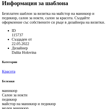
Информация за шаблона
Безплатен шаблон за визитка на майстор на маникюр и
педикюр, салон за нокти, салон за красота. Създайте
оформление със собствените си ръце в дизайнера на визитки.
ID
115737
Създаден от
22.05.2022
Дизайнер
Daliia Holovina
Категории
Красота
Бележки
маникюр
Салон за нокти
педикюр
майстор на маникюр и педикюр
моден маникюр