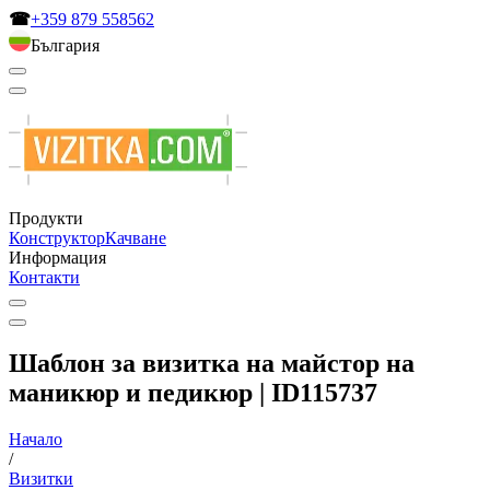
☎
+359 879 558562
България
Продукти
Конструктор
Качване
Информация
Контакти
Шаблон за визитка на майстор на
маникюр и педикюр | ID115737
Начало
/
Визитки