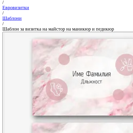
/
Евровизитки
/
Шаблони
/
Шаблон за визитка на майстор на маникюр и педикюр