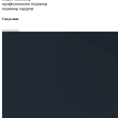
професионален педикюр
педикюр хардуер
Споделяне