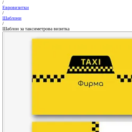
/
Евровизитки
/
Шаблони
/
Шаблон за таксиметрова визитка