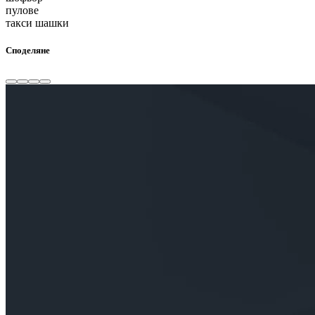
пулове
такси шашки
Споделяне