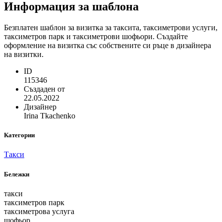
Информация за шаблона
Безплатен шаблон за визитка за таксита, таксиметрови услуги,
таксиметров парк и таксиметрови шофьори. Създайте
оформление на визитка със собствените си ръце в дизайнера
на визитки.
ID
115346
Създаден от
22.05.2022
Дизайнер
Irina Tkachenko
Категории
Такси
Бележки
такси
таксиметров парк
таксиметрова услуга
шофьор